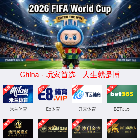
404
页面没有找到
返回首页