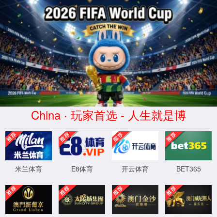
404
页面没有找到
返回首页