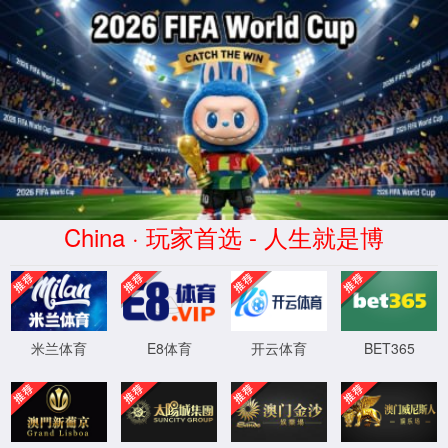
404
页面没有找到
返回首页