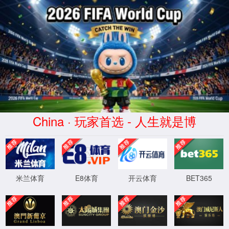
404
页面没有找到
返回首页