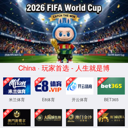
404
页面没有找到
返回首页