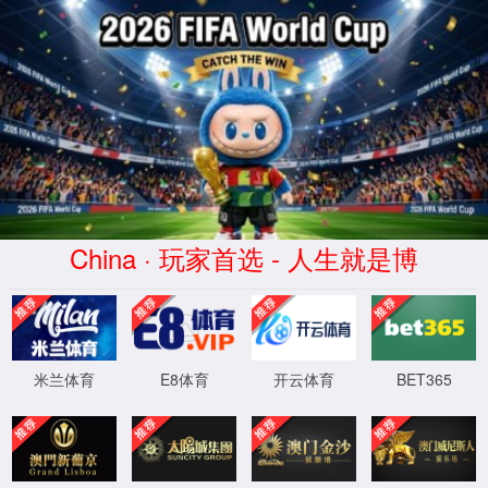
404
页面没有找到
返回首页