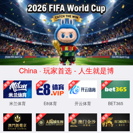
404
页面没有找到
返回首页