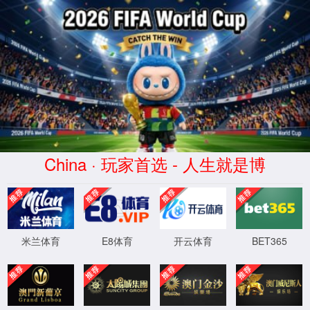
404
页面没有找到
返回首页