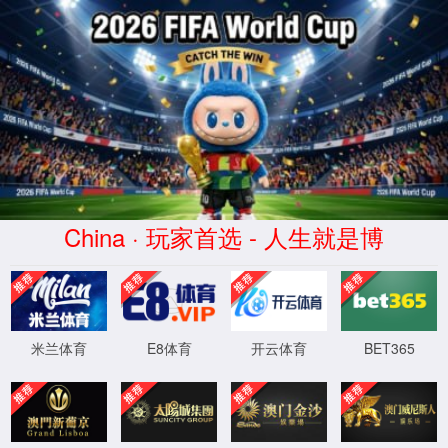
404
页面没有找到
返回首页