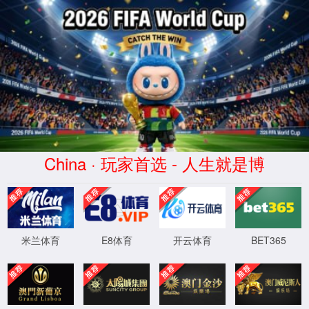
404
页面没有找到
返回首页