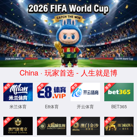
404
页面没有找到
返回首页