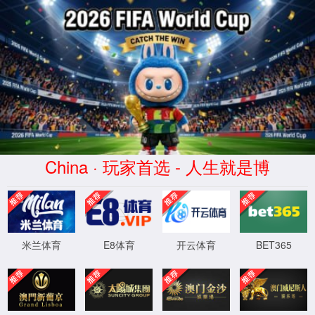
404
页面没有找到
返回首页