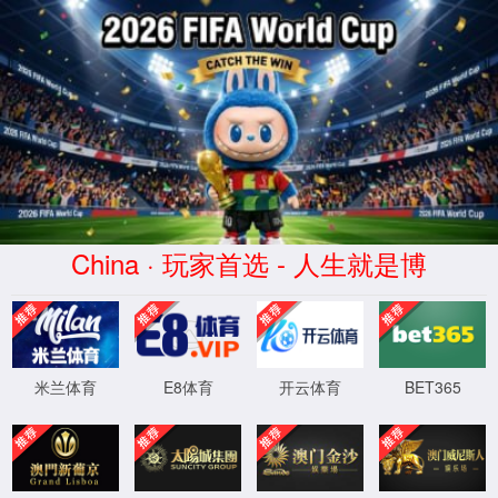
404
页面没有找到
返回首页