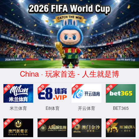
404
页面没有找到
返回首页