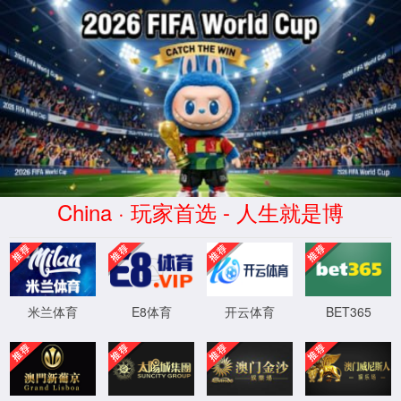
404
页面没有找到
返回首页