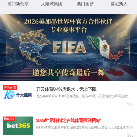
备的钢构轻量化、结构力学优化、新能源换热技术等关
键议题。
此次交流是校企技术优势与产业实践的精准对接。
双方就共建“钢构轻量化专项攻关小组”达成高度共识，
聚焦英国365公司官网核心钢构产品(如空冷岛)，协同
开展技术研发与工艺优化，核心目标为实现结构重量较
现有标准降低20%，同时保障力学性能及安全使用年